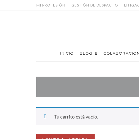
MI PROFESIÓN
GESTIÓN DE DESPACHO
LITIGA
INICIO
BLOG
COLABORACIO
Tu carrito está vacío.