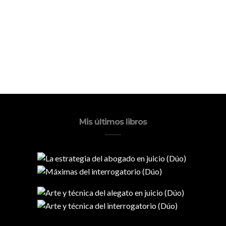
Mis últimos libros