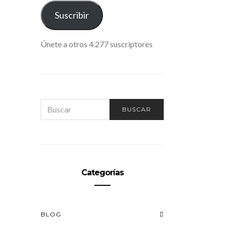
ELECTRÓNICO
Suscribir
Únete a otros 4.277 suscriptores
SEARCH
BUSCAR
FOR:
Categorías
BLOG