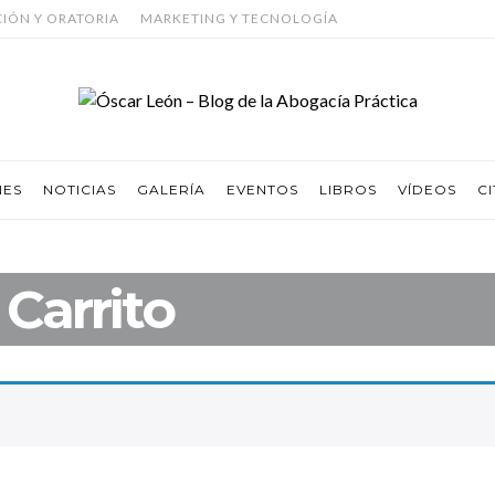
CIÓN Y ORATORIA
MARKETING Y TECNOLOGÍA
NES
NOTICIAS
GALERÍA
EVENTOS
LIBROS
VÍDEOS
CI
Carrito