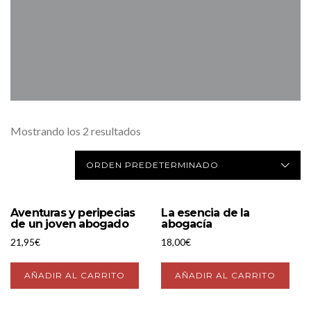
Mostrando los 2 resultados
Aventuras y peripecias
La esencia de la
de un joven abogado
abogacía
21,95
€
18,00
€
AÑADIR AL CARRITO
AÑADIR AL CARRITO