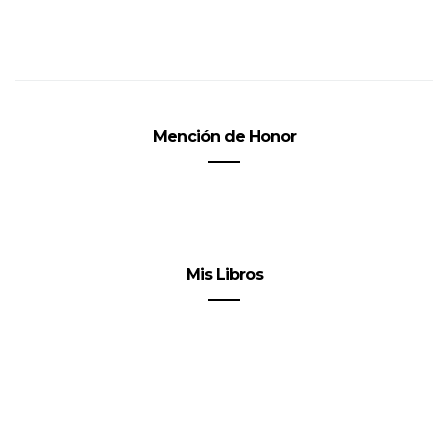
Mención de Honor
Mis Libros