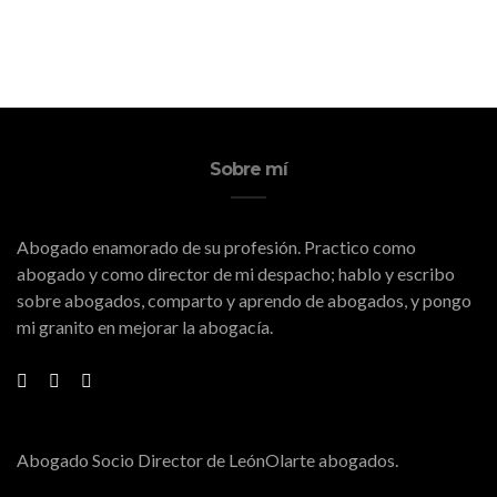
Eventos
Sobre mí
Abogado enamorado de su profesión. Practico como
abogado y como director de mi despacho; hablo y escribo
sobre abogados, comparto y aprendo de abogados, y pongo
mi granito en mejorar la abogacía.
Abogado Socio Director de LeónOlarte abogados.