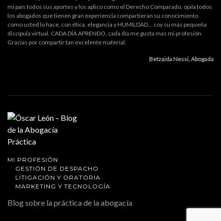
mi país todos sus aportes y los aplico como el Derecho Comparado, ojala todos
los abogados que tienen gran experiencia compartieran su conocimiento
como usted lo hace, con ética, elegancia y HUMILDAD... soy su más pequeña
discípula virtual. CADA DÍA APRENDO, cada día me gusta mas mi profesión.
Gracias por compartir tan excelente material.
Betzaida Nessi, Abogada
MI PROFESIÓN
GESTIÓN DE DESPACHO
LITIGACIÓN Y ORATORIA
MARKETING Y TECNOLOGÍA
Blog sobre la práctica de la abogacía