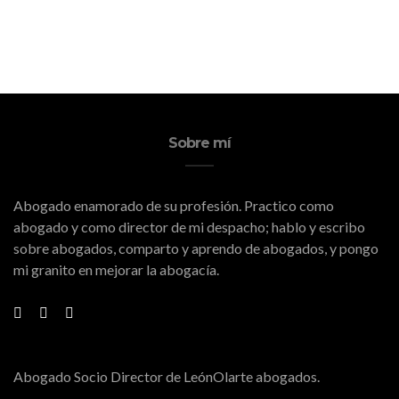
Eventos
Sobre mí
Abogado enamorado de su profesión. Practico como
abogado y como director de mi despacho; hablo y escribo
sobre abogados, comparto y aprendo de abogados, y pongo
mi granito en mejorar la abogacía.
Abogado Socio Director de LeónOlarte abogados.