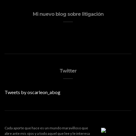
Mi nuevo blog sobre litigación
Twitter
Tweets by oscarleon_abog
Cada aporte que hace es un mundo maravilloso que
abre ante mis ojos y a todo aquel que lee y le interesa