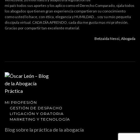
mi país todos sus aportes y los aplico como el Derecho Comparado, ojala todos
los abogados que tienen gran experiencia compartieran su conocimiento
como usted lo hace, con ética, elegancia y HUMILDAD... soy su más pequeña
discípula virtual. CADA DÍA APRENDO, cada día me gusta mas mi profesión.
Gracias por compartir tan excelente material.
Betzaida Nessi, Abogada
MI PROFESIÓN
GESTIÓN DE DESPACHO
LITIGACIÓN Y ORATORIA
MARKETING Y TECNOLOGÍA
Blog sobre la práctica de la abogacía