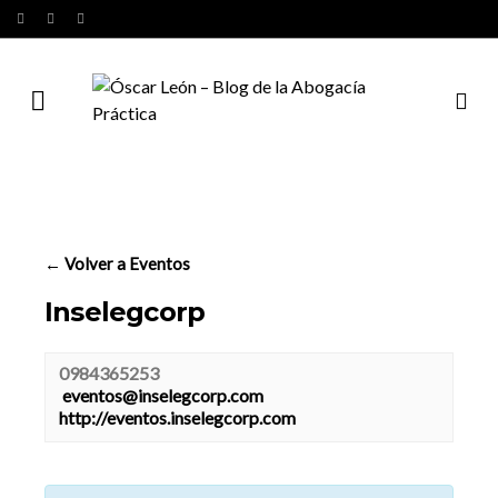
← Volver a Eventos
Inselegcorp
0984365253
eventos@inselegcorp.com
http://eventos.inselegcorp.com