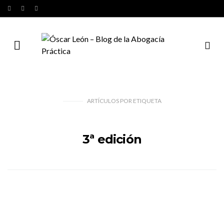
ARTÍCULOS
POR
ETIQUETA
3ª edición