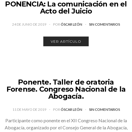
PONENCIA: La comunicación en el
Acto del Juicio
24 DE JUNIO DE 2019
POR
ÓSCAR LEÓN
SIN COMENTARIOS
VER ARTÍCULO
Ponente. Taller de oratoria
Forense. Congreso Nacional de la
Abogacía.
11 DE MAYO DE 2019
POR
ÓSCAR LEÓN
SIN COMENTARIOS
Participante como ponente en el XII Congreso Nacional de la
Abogacía, organizado por el Consejo General de la Abogacía,