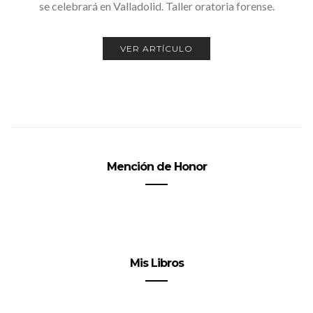
se celebrará en Valladolid. Taller oratoria forense.
VER ARTÍCULO
Mención de Honor
Mis Libros