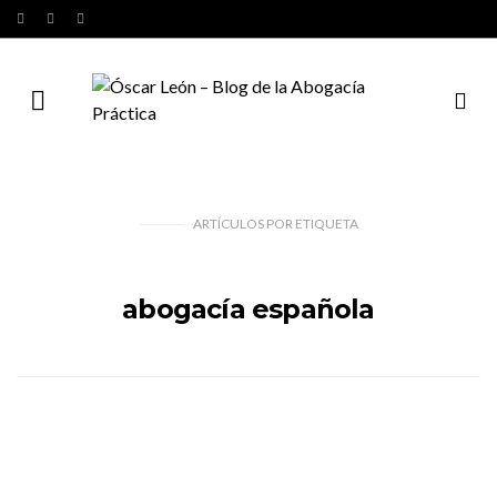
ARTÍCULOS
POR
ETIQUETA
abogacía española