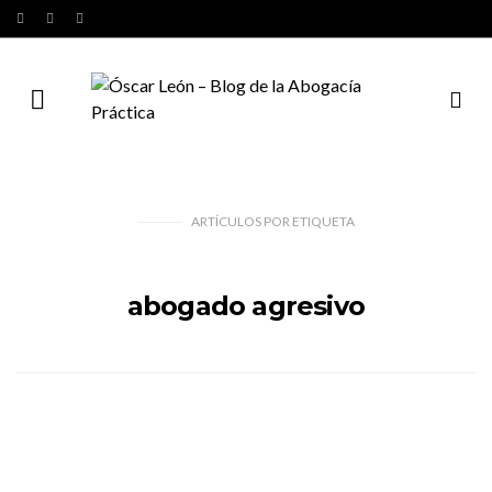
ARTÍCULOS
POR
ETIQUETA
abogado agresivo