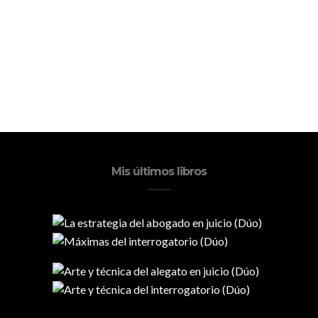
Mis últimos libros