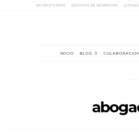
MI PROFESIÓN
GESTIÓN DE DESPACHO
LITIGA
INICIO
BLOG
COLABORACIO
abogad