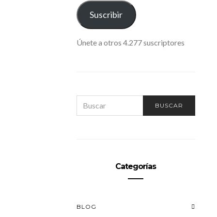
ELECTRÓNICO
Suscribir
Únete a otros 4.277 suscriptores
SEARCH
BUSCAR
FOR:
Categorías
BLOG