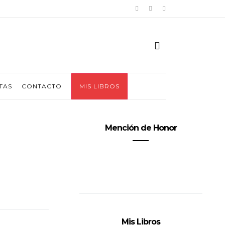
TAS
CONTACTO
MIS LIBROS
Mención de Honor
Mis Libros