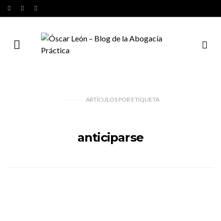
ARTÍCULOS
POR
ETIQUETA
anticiparse