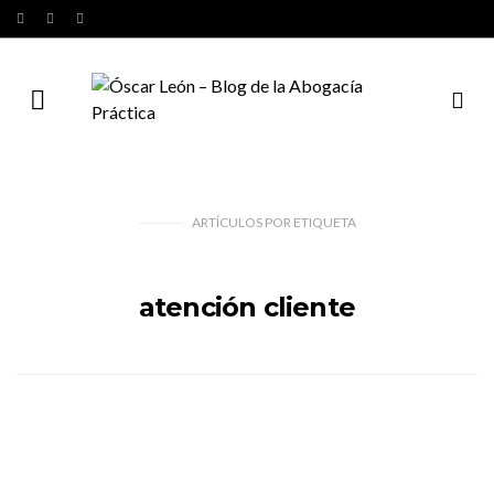
ARTÍCULOS
POR
ETIQUETA
atención cliente