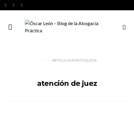
ARTÍCULOS
POR
ETIQUETA
atención de juez