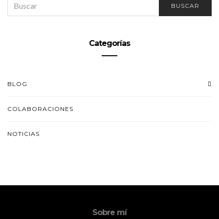
BUSCAR
FOR:
Categorías
BLOG
COLABORACIONES
NOTICIAS
Sobre mí