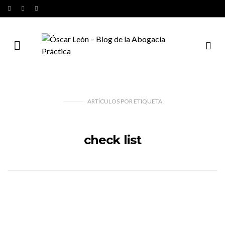
ARTÍCULOS
POR
ETIQUETA
check list