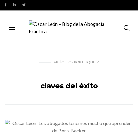
ARTÍCULOS
POR
ETIQUETA
claves del éxito