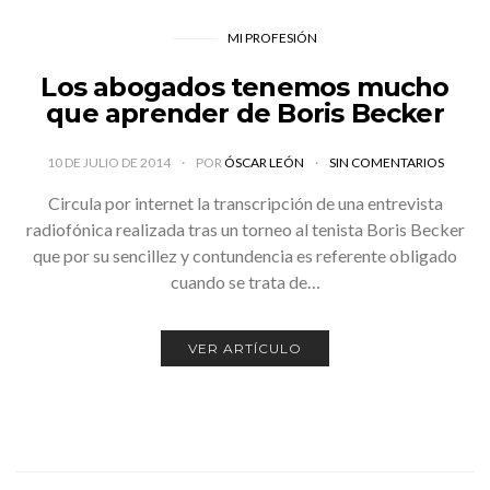
MI PROFESIÓN
Los abogados tenemos mucho
que aprender de Boris Becker
10 DE JULIO DE 2014
POR
ÓSCAR LEÓN
SIN COMENTARIOS
Circula por internet la transcripción de una entrevista
radiofónica realizada tras un torneo al tenista Boris Becker
que por su sencillez y contundencia es referente obligado
cuando se trata de…
VER ARTÍCULO