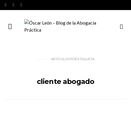
ARTÍCULOS
POR
ETIQUETA
cliente abogado