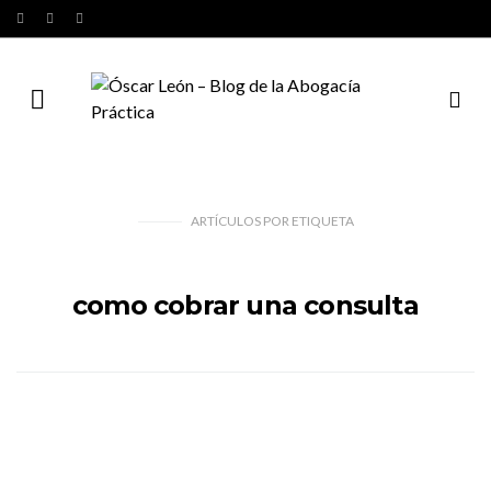
ARTÍCULOS
POR
ETIQUETA
como cobrar una consulta