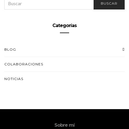
BUSCAR
FOR:
Categorías
BLOG
COLABORACIONES
NOTICIAS
Sobre mí