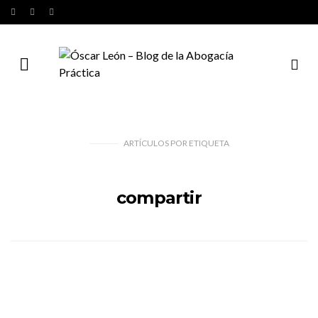
ARTÍCULOS
POR
ETIQUETA
compartir