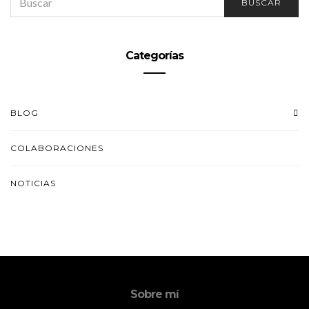
BUSCAR
FOR:
Categorías
BLOG
COLABORACIONES
NOTICIAS
Sobre mí