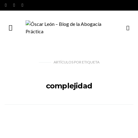
ARTÍCULOS
POR
ETIQUETA
complejidad