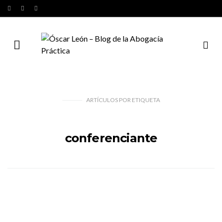
ARTÍCULOS
POR
ETIQUETA
conferenciante