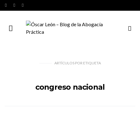
ARTÍCULOS
POR
ETIQUETA
congreso nacional