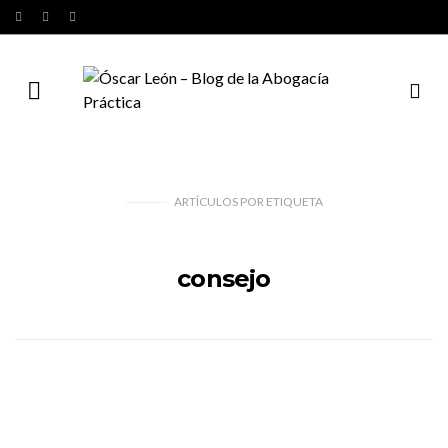
ARTÍCULOS
POR
ETIQUETA
consejo