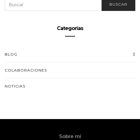
SEARCH
BUSCAR
FOR:
Categorías
BLOG
COLABORACIONES
NOTICIAS
Sobre mí