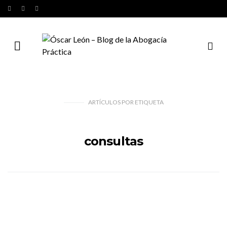
ARTÍCULOS
POR
ETIQUETA
consultas