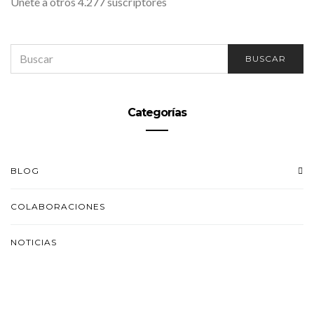
Únete a otros 4.277 suscriptores
SEARCH
BUSCAR
FOR:
Categorías
BLOG
COLABORACIONES
NOTICIAS