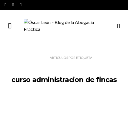
ARTÍCULOS
POR
ETIQUETA
curso administracion de fincas