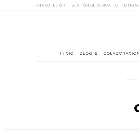
MI PROFESIÓN
GESTIÓN DE DESPACHO
LITIGA
INICIO
BLOG
COLABORACIO