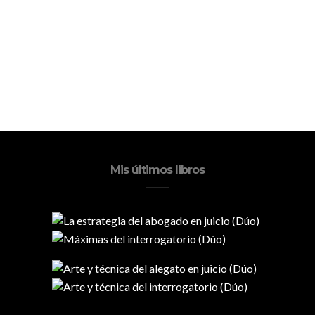
Mis últimos libros