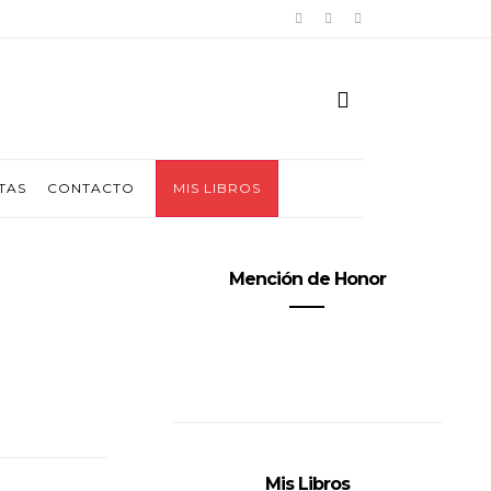
TAS
CONTACTO
MIS LIBROS
Mención de Honor
Mis Libros