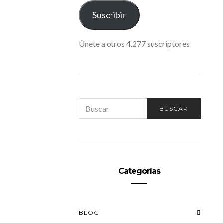
ELECTRÓNICO
Suscribir
Únete a otros 4.277 suscriptores
SEARCH
BUSCAR
FOR:
Categorías
BLOG