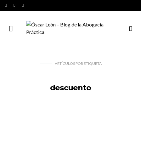
ARTÍCULOS
POR
ETIQUETA
descuento