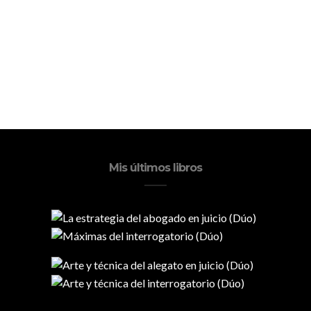
Mis últimos libros