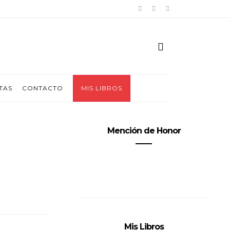
TAS
CONTACTO
MIS LIBROS
Mención de Honor
Mis Libros