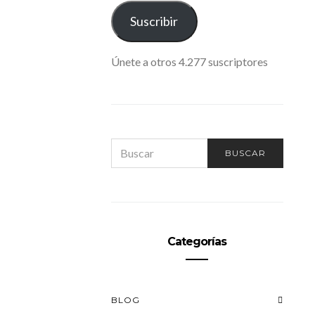
ELECTRÓNICO
Suscribir
Únete a otros 4.277 suscriptores
SEARCH
BUSCAR
FOR:
Categorías
BLOG