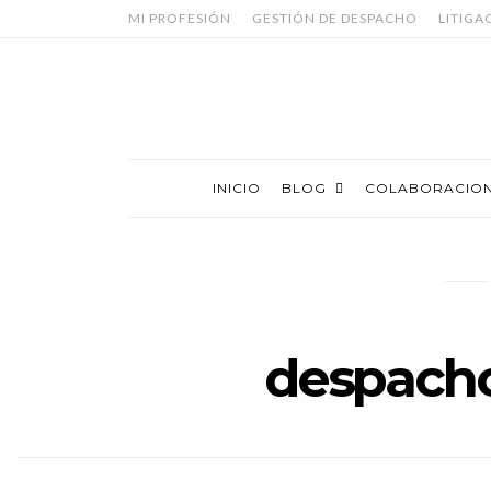
MI PROFESIÓN
GESTIÓN DE DESPACHO
LITIGA
INICIO
BLOG
COLABORACIO
despach