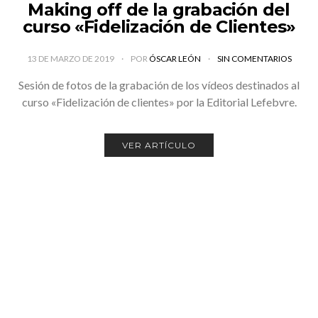
Making off de la grabación del
curso «Fidelización de Clientes»
13 DE MARZO DE 2019
POR
ÓSCAR LEÓN
SIN COMENTARIOS
Sesión de fotos de la grabación de los vídeos destinados al
curso «Fidelización de clientes» por la Editorial Lefebvre.
VER ARTÍCULO