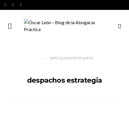
ARTÍCULOS
POR
ETIQUETA
despachos estrategia