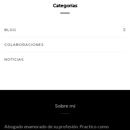
Categorías
BLOG
COLABORACIONES
NOTICIAS
Sobre mí
Abogado enamorado de su profesión. Practico como