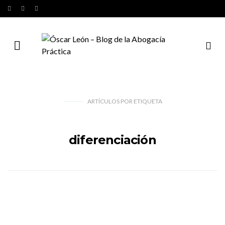
ARTÍCULOS
POR
ETIQUETA
diferenciación