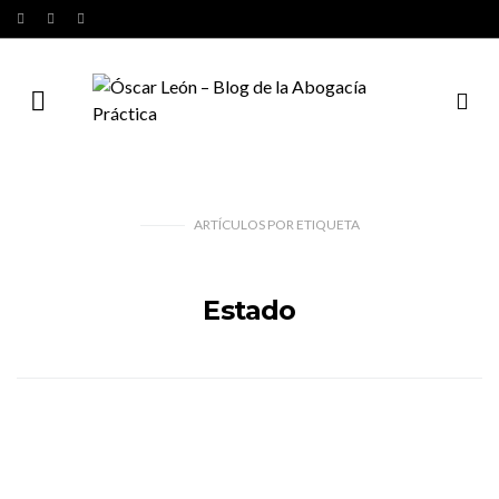
ARTÍCULOS
POR
ETIQUETA
Estado