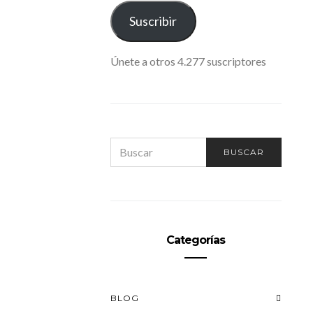
ELECTRÓNICO
Suscribir
Únete a otros 4.277 suscriptores
SEARCH
BUSCAR
FOR:
Categorías
BLOG