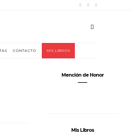
TAS
CONTACTO
MIS LIBROS
Mención de Honor
Mis Libros