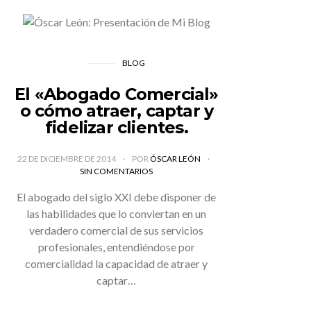
BLOG
El «Abogado Comercial»
o cómo atraer, captar y
fidelizar clientes.
22 DE DICIEMBRE DE 2014
POR
ÓSCAR LEÓN
SIN COMENTARIOS
El abogado del siglo XXI debe disponer de
las habilidades que lo conviertan en un
verdadero comercial de sus servicios
profesionales, entendiéndose por
comercialidad la capacidad de atraer y
captar…