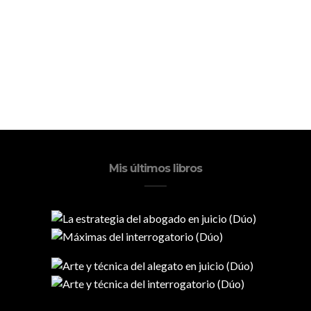
Mis últimos libros