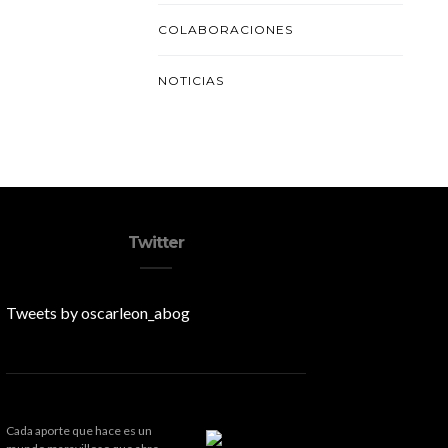
COLABORACIONES
NOTICIAS
Twitter
Tweets by oscarleon_abog
Cada aporte que hace es un