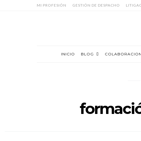
MI PROFESIÓN
GESTIÓN DE DESPACHO
LITIGA
INICIO
BLOG
COLABORACIO
formació