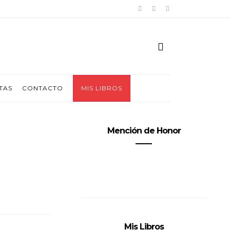
TAS
CONTACTO
MIS LIBROS
Mención de Honor
Mis Libros