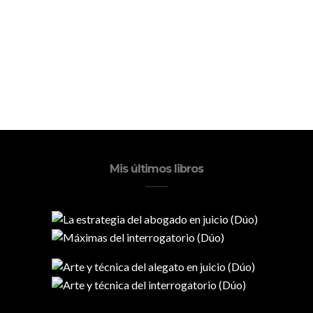
Mis últimos libros