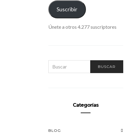
ELECTRÓNICO
Suscribir
Únete a otros 4.277 suscriptores
SEARCH
BUSCAR
FOR:
Categorías
BLOG