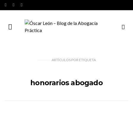
ARTÍCULOS
POR
ETIQUETA
honorarios abogado