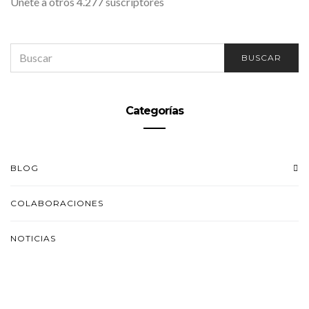
Únete a otros 4.277 suscriptores
SEARCH
BUSCAR
FOR:
Categorías
BLOG
COLABORACIONES
NOTICIAS