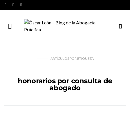
ARTÍCULOS
POR
ETIQUETA
honorarios por consulta de
abogado