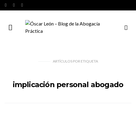
ARTÍCULOS
POR
ETIQUETA
implicación personal abogado