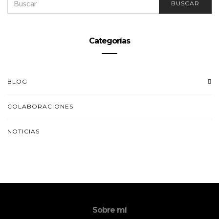
BUSCAR
FOR:
Categorías
BLOG
COLABORACIONES
NOTICIAS
Sobre mí