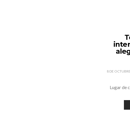
T
inter
ale
8 DE OCTUBRE
Lugar de 