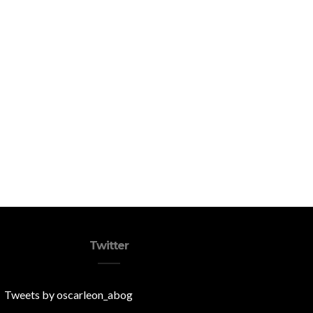
Twitter
Tweets by oscarleon_abog