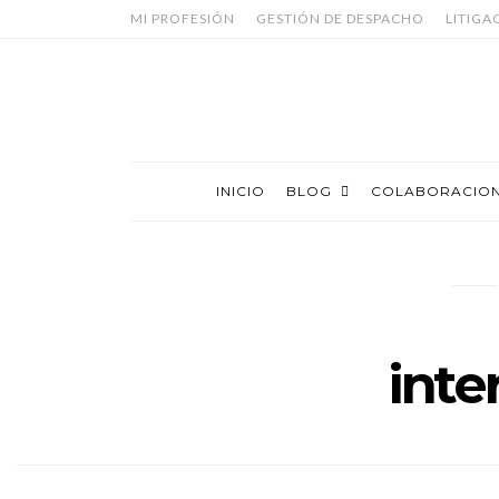
MI PROFESIÓN
GESTIÓN DE DESPACHO
LITIGA
INICIO
BLOG
COLABORACIO
inte