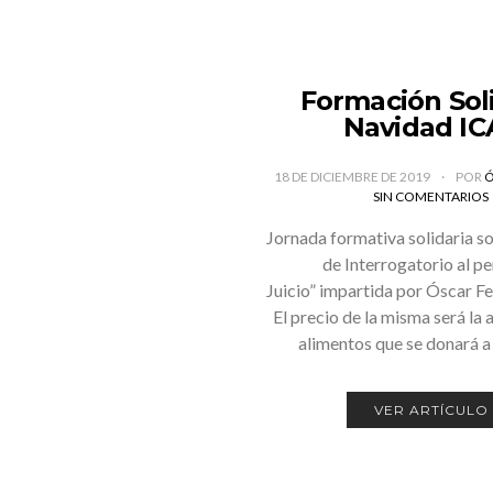
Formación Sol
Navidad IC
18 DE DICIEMBRE DE 2019
POR
Ó
SIN COMENTARIOS
Jornada formativa solidaria s
de Interrogatorio al pe
Juicio” impartida por Óscar F
El precio de la misma será la
alimentos que se donará 
VER ARTÍCULO