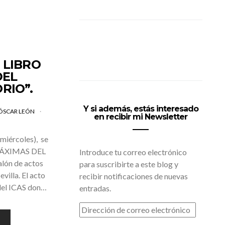
 LIBRO
DEL
RIO”.
Y si además, estás interesado
ÓSCAR LEÓN
en recibir mi Newsletter
miércoles), se
 “MÁXIMAS DEL
Introduce tu correo electrónico
ón de actos
para suscribirte a este blog y
villa. El acto
recibir notificaciones de nuevas
 del ICAS don…
entradas.
DIRECCIÓN
DE
CORREO