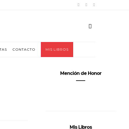
TAS
CONTACTO
MIS LIBROS
Mención de Honor
Mis Libros