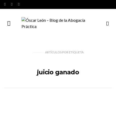
ARTÍCULOS
POR
ETIQUETA
juicio ganado