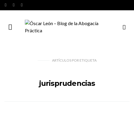
ARTÍCULOS
POR
ETIQUETA
jurisprudencias