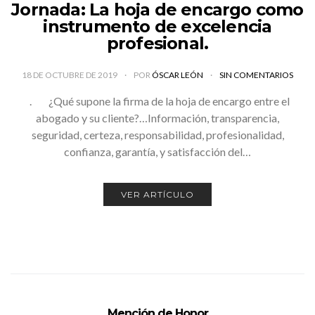
Jornada: La hoja de encargo como
instrumento de excelencia
profesional.
18 DE OCTUBRE DE 2019
POR
ÓSCAR LEÓN
SIN COMENTARIOS
. ¿Qué supone la firma de la hoja de encargo entre el
abogado y su cliente?…Información, transparencia,
seguridad, certeza, responsabilidad, profesionalidad,
confianza, garantía, y satisfacción del…
VER ARTÍCULO
Mención de Honor