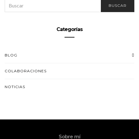
SEARCH
BUSCAR
FOR:
Categorías
BLOG
COLABORACIONES
NOTICIAS
Sobre mí