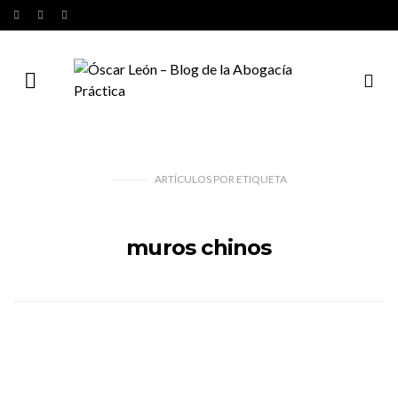
ARTÍCULOS
POR
ETIQUETA
muros chinos