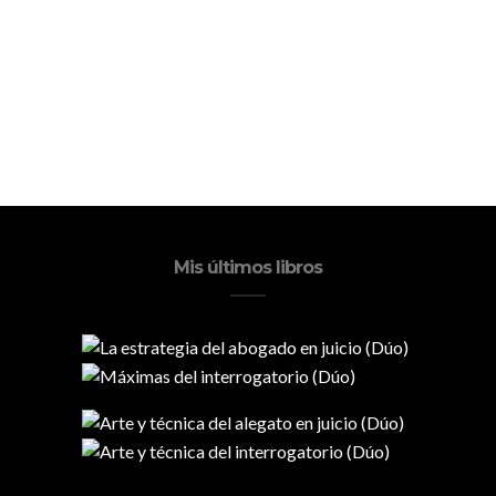
Mis últimos libros