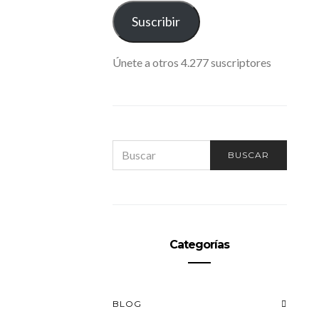
ELECTRÓNICO
Suscribir
Únete a otros 4.277 suscriptores
SEARCH
BUSCAR
FOR:
Categorías
BLOG