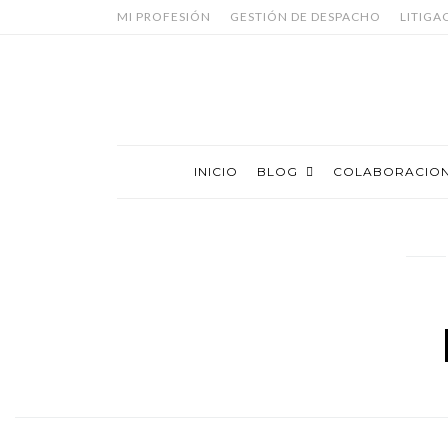
MI PROFESIÓN
GESTIÓN DE DESPACHO
LITIGA
INICIO
BLOG
COLABORACIO