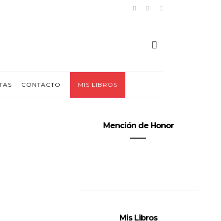
TAS
CONTACTO
MIS LIBROS
Mención de Honor
Mis Libros