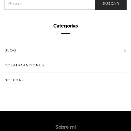
BUSCAR
FOR:
Categorías
BLOG
COLABORACIONES
NOTICIAS
Sobre mí