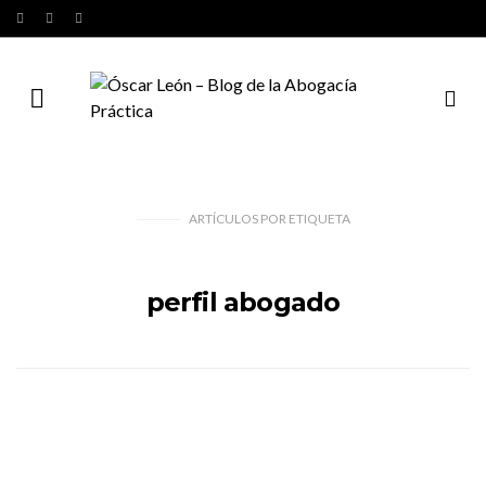
ARTÍCULOS
POR
ETIQUETA
perfil abogado