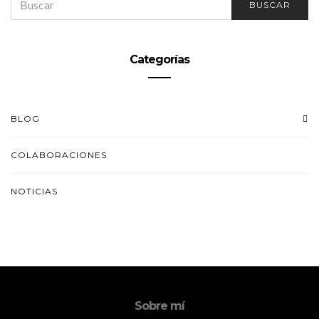
BUSCAR
FOR:
Categorías
BLOG
COLABORACIONES
NOTICIAS
Sobre mí