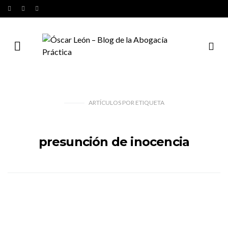
ARTÍCULOS
POR
ETIQUETA
presunción de inocencia