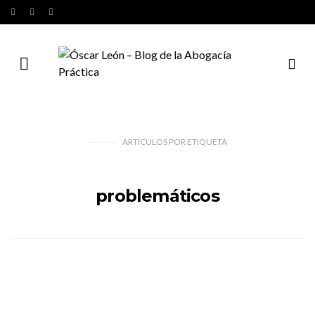
ARTÍCULOS
POR
ETIQUETA
problemáticos