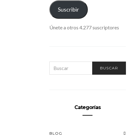
ELECTRÓNICO
Suscribir
Únete a otros 4.277 suscriptores
SEARCH
BUSCAR
FOR:
Categorías
BLOG