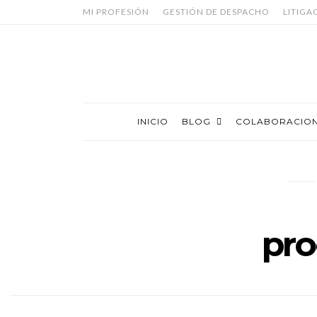
MI PROFESIÓN
GESTIÓN DE DESPACHO
LITIGA
INICIO
BLOG
COLABORACIO
pro