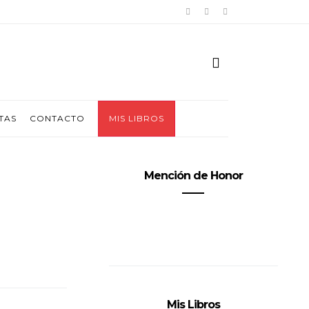
TAS
CONTACTO
MIS LIBROS
Mención de Honor
Mis Libros