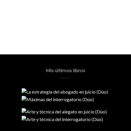
Mis últimos libros