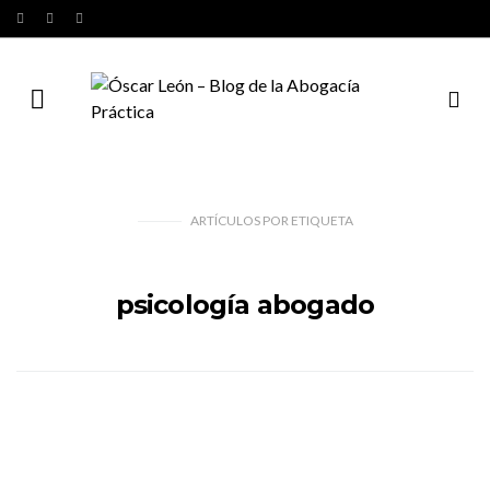
ARTÍCULOS
POR
ETIQUETA
psicología abogado