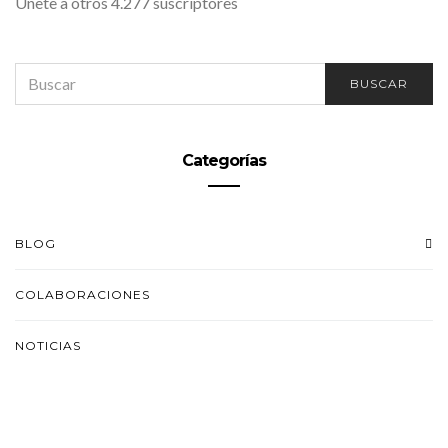
Únete a otros 4.277 suscriptores
SEARCH
BUSCAR
FOR:
Categorías
BLOG
COLABORACIONES
NOTICIAS