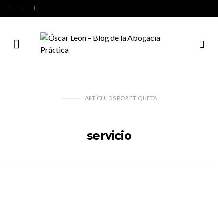
ARTÍCULOS
POR
ETIQUETA
servicio