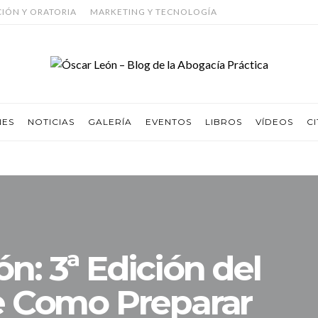
CIÓN Y ORATORIA
MARKETING Y TECNOLOGÍA
NES
NOTICIAS
GALERÍA
EVENTOS
LIBROS
VÍDEOS
CI
n: 3ª Edición del
e Como Preparar