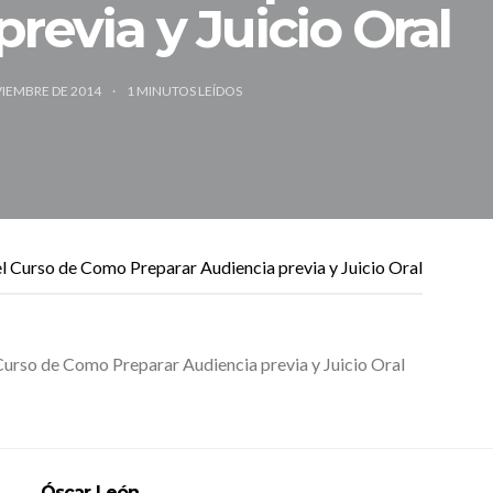
revia y Juicio Oral
VIEMBRE DE 2014
1
MINUTOS LEÍDOS
Curso de Como Preparar Audiencia previa y Juicio Oral
Óscar León