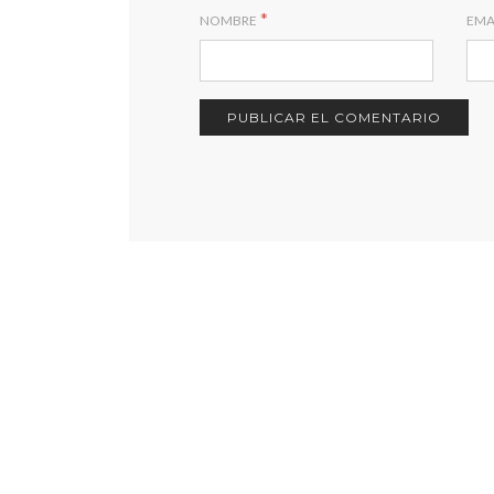
*
NOMBRE
EMA