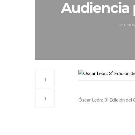
Audiencia p
27 DE NO
Óscar León: 3ª Edición del 