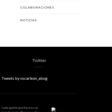
COLABORACIONES
NOTICIAS
Twitter
Tweets by oscarleon_abog
Cada aporte que hace es un