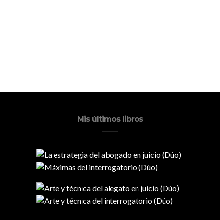
Mis últimos libros