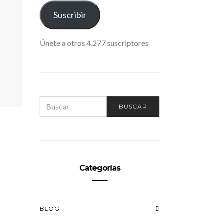
ELECTRÓNICO
Suscribir
Únete a otros 4.277 suscriptores
SEARCH
BUSCAR
FOR:
Categorías
BLOG