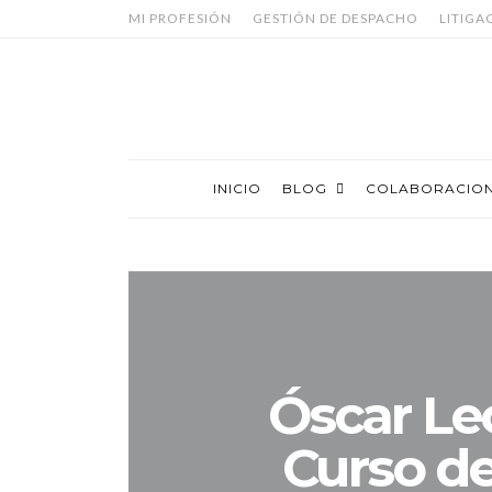
MI PROFESIÓN
GESTIÓN DE DESPACHO
LITIGA
INICIO
BLOG
COLABORACIO
Óscar Leó
Curso d