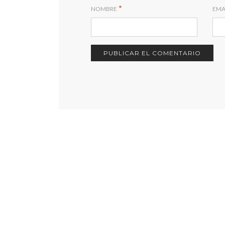
*
NOMBRE
EMA