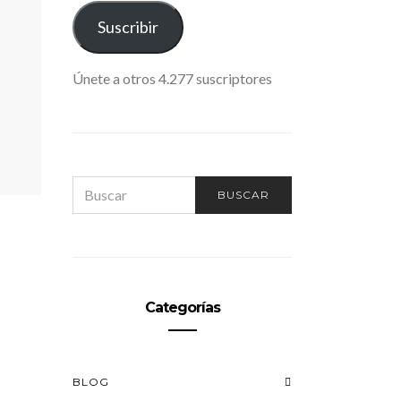
ELECTRÓNICO
Suscribir
Únete a otros 4.277 suscriptores
SEARCH
BUSCAR
FOR:
Categorías
BLOG