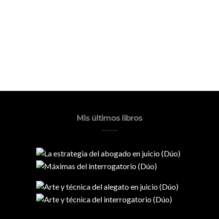
Mis últimos libros