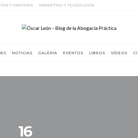
CIÓN Y ORATORIA
MARKETING Y TECNOLOGÍA
NES
NOTICIAS
GALERÍA
EVENTOS
LIBROS
VÍDEOS
CI
16