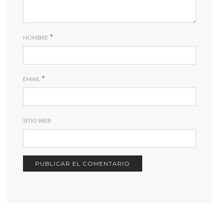
*
NOMBRE
*
EMAIL
SITIO WEB