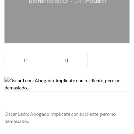
12 DE FEBRERO DE 2015
1
MINUTOS LEÍDOS
Óscar León: Abogado, implícate con tu cliente, pero no
demasiado…